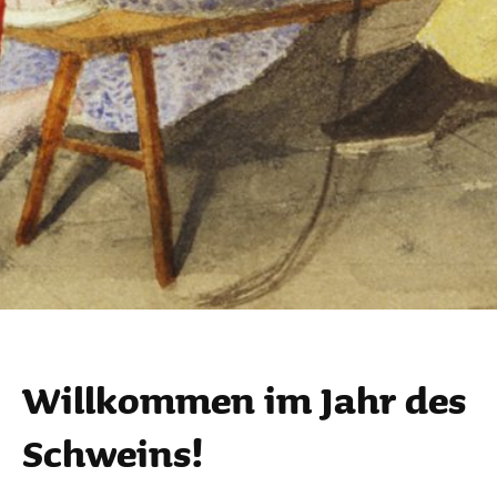
Will­kommen im Jahr des
Schweins!