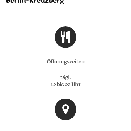
Berlin-Kreuz­berg
Öffnungs­zeiten
tägl.
12 bis 22 Uhr