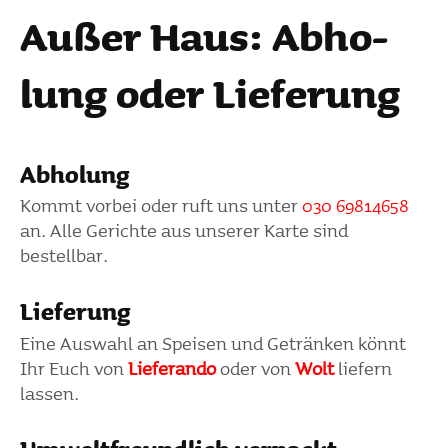
Außer Haus: Abho­
lung oder Liefe­rung
Abho­lung
Kommt vorbei oder ruft uns unter
030 69814658
an. Alle Gerichte aus unserer Karte sind
bestellbar.
Liefe­rung
Eine Auswahl an Speisen und Getränken könnt
Ihr Euch von
Lieferando
oder von
Wolt
liefern
lassen.