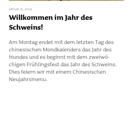
Januar 31, 2019
Will­kommen im Jahr des
Schweins!
Am Montag endet mit dem letzten Tag des
chine­si­schen Mond­ka­len­ders das Jahr des
Hundes und es beginnt mit dem zwei­wö­
chigen Früh­lings­fest das Jahr des Schweins.
Dies feiern wir mit einem Chine­si­schen
Neujahrs­menu.