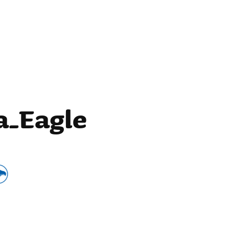
a_Eagle