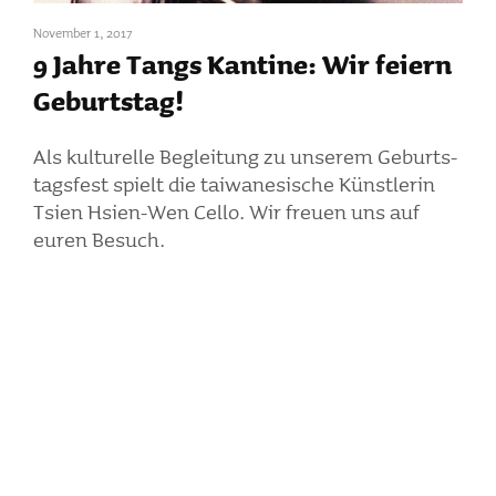
November 1, 2017
9 Jahre Tangs Kantine: Wir feiern
Geburtstag!
Als kultu­relle Beglei­tung zu unserem Geburts­
tags­fest spielt die taiwa­ne­si­sche Künst­lerin
Tsien Hsien-Wen Cello. Wir freuen uns auf
euren Besuch.